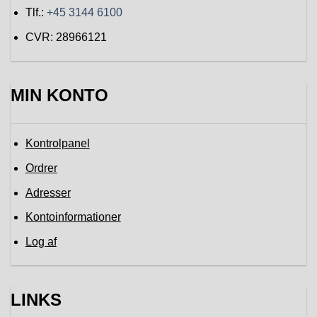
Tlf.:
+45 3144 6100
CVR: 28966121
MIN KONTO
Kontrolpanel
Ordrer
Adresser
Kontoinformationer
Log af
LINKS