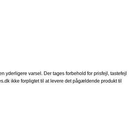
n yderligere varsel. Der tages forbehold for prisfejl, tastefejl
dk ikke forpligtet til at levere det pågældende produkt til