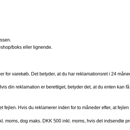
essen.
eshop/boks eller lignende.
r for varekøb. Det betyder, at du har reklamationsret i 24 måne
s din reklamation er berettiget, betyder det, at du enten kan få 
et fejlen. Hvis du reklamerer inden for to måneder efter, at fejlen
. moms, dog maks. DKK 500 inkl. moms, hvis det indsendte produk