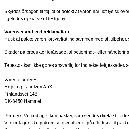
Skyldes årsagen til fejl eller defekt at varen har lidt fysis
ligeledes opkræve et testgebyr.
Varens stand ved reklamation
Husk at pakke varen forsvarligt ind sammen med alt tilbehør, s
Skader på produkter forårsaget af betjenings- eller håndtering
Tapes.dk kan ikke gøres ansvarlig for indirekte følgeskader, 
Varer returneres til:
Højer og Lauritzen ApS
Finlandsvej 14B
DK-8450 Hammel
Bemærk! Vi modtager kun pakker, som sendes direkte til adr
Vi modtager ikke pakker, som er afsendt på efterkrav, til pakk