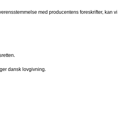
uoverensstemmelse med producentens foreskrifter, kan vi
sretten.
lger dansk lovgivning.