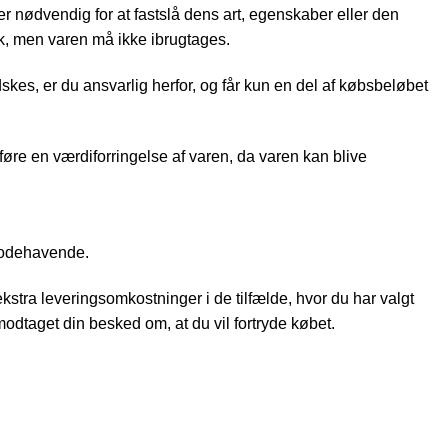
r nødvendig for at fastslå dens art, egenskaber eller den
k, men varen må ikke ibrugtages.
kes, er du ansvarlig herfor, og får kun en del af købsbeløbet
føre en værdiforringelse af varen, da varen kan blive
ilgodehavende.
kstra leveringsomkostninger i de tilfælde, hvor du har valgt
modtaget din besked om, at du vil fortryde købet.