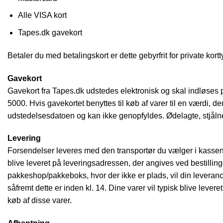
Alle VISA kort
Tapes.dk gavekort
Betaler du med betalingskort er dette gebyrfrit for private kor
Gavekort
Gavekort fra Tapes.dk udstedes elektronisk og skal indløses 
5000. Hvis gavekortet benyttes til køb af varer til en værdi, d
udstedelsesdatoen og kan ikke genopfyldes. Ødelagte, stjåln
Levering
Forsendelser leveres med den transportør du vælger i kassen, s
blive leveret på leveringsadressen, der angives ved bestillinge
pakkeshop/pakkeboks, hvor der ikke er plads, vil din leveran
såfremt dette er inden kl. 14. Dine varer vil typisk blive lever
køb af disse varer.