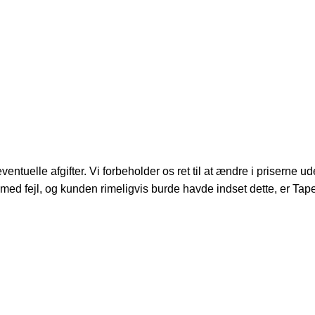
ntuelle afgifter. Vi forbeholder os ret til at ændre i priserne ude
ed fejl, og kunden rimeligvis burde havde indset dette, er Tapes.