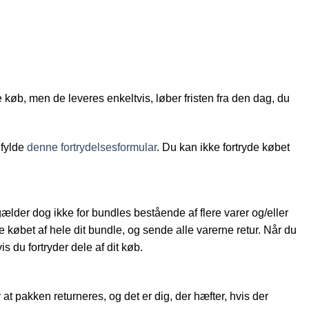
e køb, men de leveres enkeltvis, løber fristen fra den dag, du
dfylde
denne fortrydelsesformular
. Du kan ikke fortryde købet
 gælder dog ikke for bundles bestående af flere varer og/eller
 købet af hele dit bundle, og sende alle varerne retur. Når du
s du fortryder dele af dit køb.
r at pakken returneres, og det er dig, der hæfter, hvis der