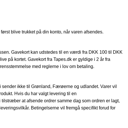
 først blive trukket på din konto, når varen afsendes.
ssen. Gavekort kan udstedes til en værdi fra DKK 100 til DKK
ve på kortet. Gavekort fra Tapes.dk er gyldige i 2 år fra
erensstemmelse med reglerne i lov om betaling.
i sender ikke til Grønland, Færøerne og udlandet. Varer vil
odukt. Hvis du har valgt levering til en
 tilstræber at afsende ordrer samme dag som ordren er lagt,
leveringsvilkår. Betingelserne vil fremgå specifikt forud for