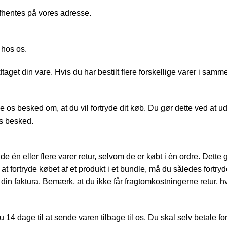
afhentes på vores adresse.
 hos os.
aget din vare. Hvis du har bestilt flere forskellige varer i samm
e os besked om, at du vil fortryde dit køb. Du gør dette ved at u
s besked.
de én eller flere varer retur, selvom de er købt i én ordre. Dette
fortryde købet af et produkt i et bundle, må du således fortryde
in faktura. Bemærk, at du ikke får fragtomkostningerne retur, hvi
u 14 dage til at sende varen tilbage til os. Du skal selv betale fo