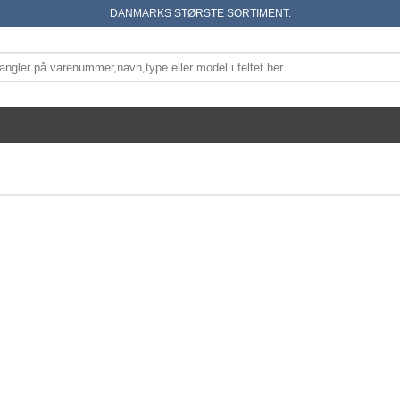
DANMARKS STØRSTE SORTIMENT.