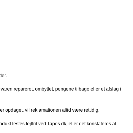
der.
varen repareret, ombyttet, pengene tilbage eller et afslag i
 er opdaget, vil reklamationen altid være rettidig.
t testes fejlfrit ved Tapes.dk, eller det konstateres at