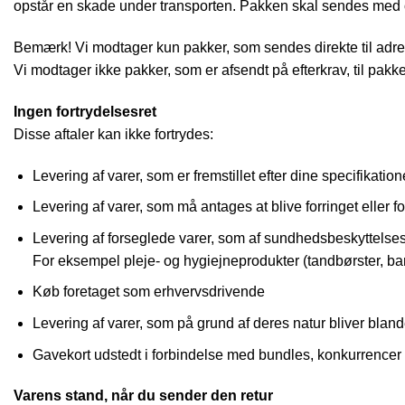
opstår en skade under transporten. Pakken skal sendes med o
Bemærk! Vi modtager kun pakker, som sendes direkte til adr
Vi modtager ikke pakker, som er afsendt på efterkrav, til pakk
Ingen fortrydelsesret
Disse aftaler kan ikke fortrydes:
Levering af varer, som er fremstillet efter dine specifikation
Levering af varer, som må antages at blive forringet eller fo
Levering af forseglede varer, som af sundhedsbeskyttelses- 
For eksempel pleje- og hygiejneprodukter (tandbørster, bar
Køb foretaget som erhvervsdrivende
Levering af varer, som på grund af deres natur bliver bla
Gavekort udstedt i forbindelse med bundles, konkurrencer o
Varens stand, når du sender den retur