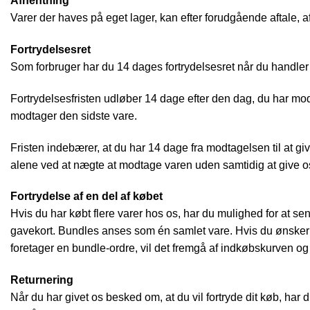
Afhentning
Varer der haves på eget lager, kan efter forudgående aftale, 
Fortrydelsesret
Som forbruger har du 14 dages fortrydelsesret når du handler
Fortrydelsesfristen udløber 14 dage efter den dag, du har modt
modtager den sidste vare.
Fristen indebærer, at du har 14 dage fra modtagelsen til at giv
alene ved at nægte at modtage varen uden samtidig at give o
Fortrydelse af en del af købet
Hvis du har købt flere varer hos os, har du mulighed for at sen
gavekort. Bundles anses som én samlet vare. Hvis du ønsker at 
foretager en bundle-ordre, vil det fremgå af indkøbskurven og d
Returnering
Når du har givet os besked om, at du vil fortryde dit køb, har d