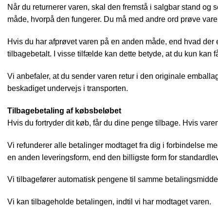
Når du returnerer varen, skal den fremstå i salgbar stand og 
måde, hvorpå den fungerer. Du må med andre ord prøve varen
Hvis du har afprøvet varen på en anden måde, end hvad der er 
tilbagebetalt. I visse tilfælde kan dette betyde, at du kun kan 
Vi anbefaler, at du sender varen retur i den originale emball
beskadiget undervejs i transporten.
Tilbagebetaling af købsbeløbet
Hvis du fortryder dit køb, får du dine penge tilbage. Hvis vare
Vi refunderer alle betalinger modtaget fra dig i forbindelse 
en anden leveringsform, end den billigste form for standardlev
Vi tilbagefører automatisk pengene til samme betalingsmiddel
Vi kan tilbageholde betalingen, indtil vi har modtaget varen.