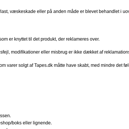
k overlast, væskeskade eller på anden måde er blevet behandlet i 
om er knyttet til det produkt, der reklameres over.
sfejl, modifikationer eller misbrug er ikke dækket af reklamation
som varer solgt af Tapes.dk måtte have skabt, med mindre det fø
essen.
eshop/boks eller lignende.