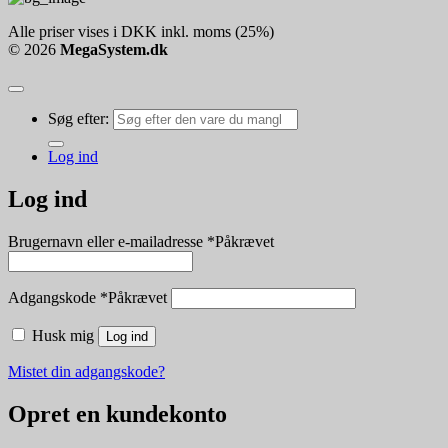
Alle priser vises i DKK inkl. moms (25%)
© 2026
MegaSystem.dk
Søg efter:
Log ind
Log ind
Brugernavn eller e-mailadresse
*
Påkrævet
Adgangskode
*
Påkrævet
Husk mig
Log ind
Mistet din adgangskode?
Opret en kundekonto