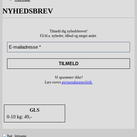
NYHEDSBREV
Tilmeld dig nyhedsbrevet!
Få bl.a. nyheder, tilbud
og meget andet.
Vi spammer ikke!
Læs vores
persondatapolitik.
GLS
0-10 kg: 49,-