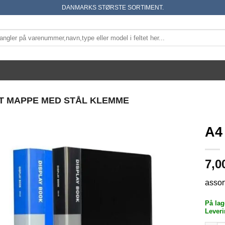
DANMARKS STØRSTE SORTIMENT.
T MAPPE MED STÅL KLEMME
A4
7,0
assor
På lag
Leveri