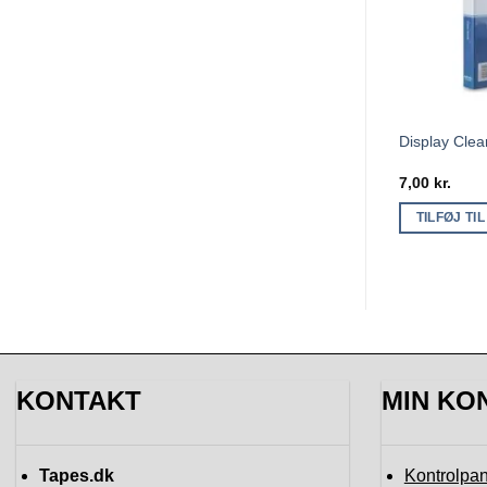
Display Clea
7,00
kr.
TILFØJ TI
KONTAKT
MIN KO
Tapes.dk
Kontrolpan