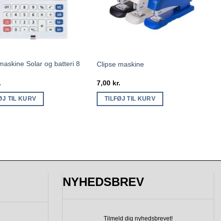
askine Solar og batteri 8
Clipse maskine
.
7,00
kr.
ØJ TIL KURV
TILFØJ TIL KURV
NYHEDSBREV
Tilmeld dig nyhedsbrevet!