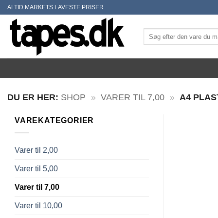
Skip
ALTID MARKETS LAVESTE PRISER.
to
content
Søg
efter:
DU ER HER:
SHOP
»
VARER TIL 7,00
»
A4 PLAS
VAREKATEGORIER
Varer til 2,00
Varer til 5,00
Varer til 7,00
Varer til 10,00