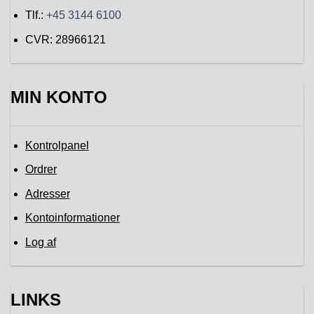
Tlf.:
+45 3144 6100
CVR: 28966121
MIN KONTO
Kontrolpanel
Ordrer
Adresser
Kontoinformationer
Log af
LINKS