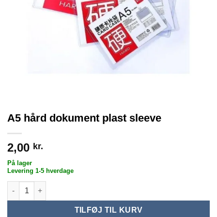
A5 hård dokument plast sleeve
2,00
kr.
På lager
Levering 1-5 hverdage
A5 hård dokument plast sleeve antal
TILFØJ TIL KURV