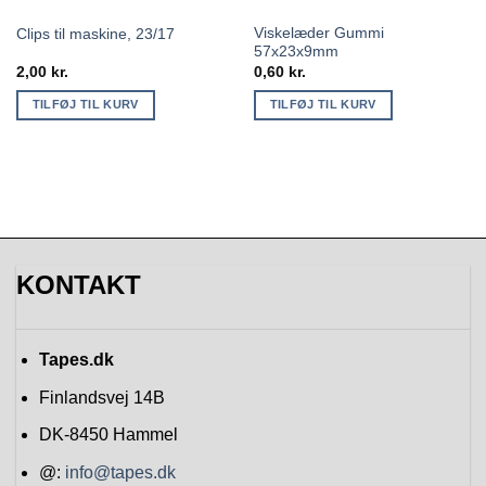
Viskelæder Gummi
Clips til maskine, 23/17
57x23x9mm
2,00
kr.
0,60
kr.
TILFØJ TIL KURV
TILFØJ TIL KURV
KONTAKT
Tapes.dk
Finlandsvej 14B
DK-8450
Hammel
@:
info@tapes.dk