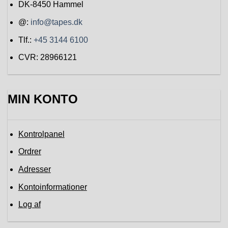
DK-8450
Hammel
@:
info@tapes.dk
Tlf.:
+45 3144 6100
CVR: 28966121
MIN KONTO
Kontrolpanel
Ordrer
Adresser
Kontoinformationer
Log af