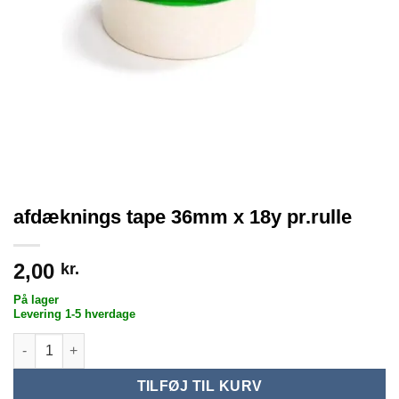
afdæknings tape 36mm x 18y pr.rulle
2,00
kr.
På lager
Levering 1-5 hverdage
afdæknings tape 36mm x 18y pr.rulle antal
TILFØJ TIL KURV