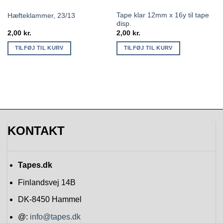
Tape klar 12mm x 16y til tape
Hæfteklammer, 23/13
disp.
2,00
kr.
2,00
kr.
TILFØJ TIL KURV
TILFØJ TIL KURV
KONTAKT
Tapes.dk
Finlandsvej 14B
DK-8450
Hammel
@:
info@tapes.dk