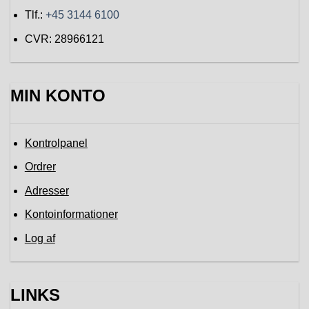
Tlf.:
+45 3144 6100
CVR: 28966121
MIN KONTO
Kontrolpanel
Ordrer
Adresser
Kontoinformationer
Log af
LINKS