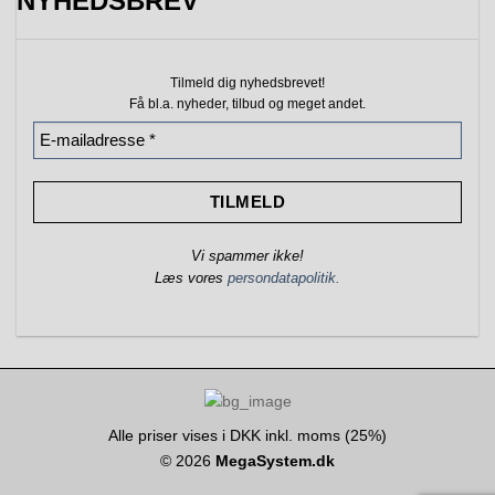
NYHEDSBREV
Tilmeld dig nyhedsbrevet!
Få bl.a. nyheder, tilbud
og meget andet.
Vi spammer ikke!
Læs vores
persondatapolitik.
Alle priser vises i DKK inkl. moms (25%)
© 2026
MegaSystem.dk