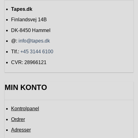
Tapes.dk
Finlandsvej 14B
DK-8450
Hammel
@:
info@tapes.dk
Tlf.:
+45 3144 6100
CVR: 28966121
MIN KONTO
Kontrolpanel
Ordrer
Adresser