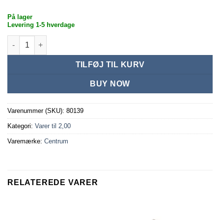
På lager
Levering 1-5 hverdage
Blyant Spidser i metal antal
TILFØJ TIL KURV
BUY NOW
Varenummer (SKU):
80139
Kategori:
Varer til 2,00
Varemærke:
Centrum
RELATEREDE VARER