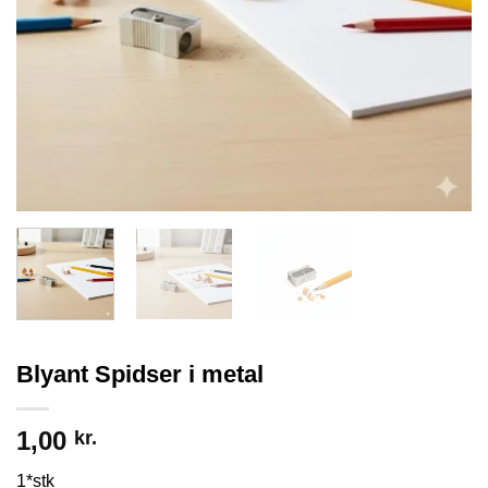
Blyant Spidser i metal
1,00
kr.
1*stk