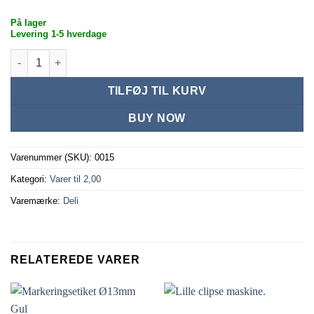
På lager
Levering 1-5 hverdage
Clips til maskine, 23/10 antal
TILFØJ TIL KURV
BUY NOW
Varenummer (SKU):
0015
Kategori:
Varer til 2,00
Varemærke:
Deli
RELATEREDE VARER