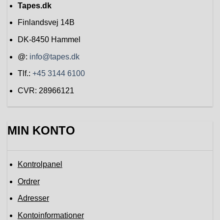
Tapes.dk
Finlandsvej 14B
DK-8450
Hammel
@:
info@tapes.dk
Tlf.:
+45 3144 6100
CVR: 28966121
MIN KONTO
Kontrolpanel
Ordrer
Adresser
Kontoinformationer