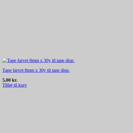
Tape farvet 8mm x 30y til tape disp.
5,00
kr.
Tilføj til kurv