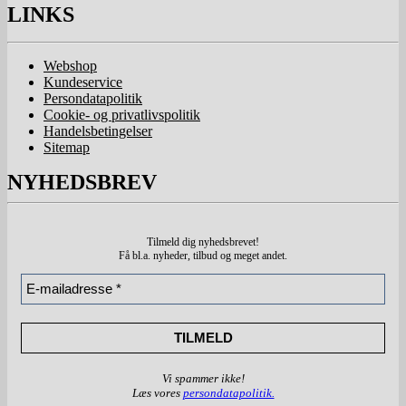
LINKS
Webshop
Kundeservice
Persondatapolitik
Cookie- og privatlivspolitik
Handelsbetingelser
Sitemap
NYHEDSBREV
Tilmeld dig nyhedsbrevet!
Få bl.a. nyheder, tilbud
og meget andet.
Vi spammer ikke!
Læs vores
persondatapolitik.