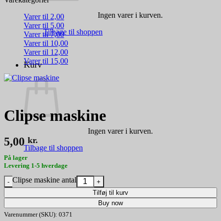
Ingen varer i kurven.
Varer til 2,00
Varer til 5,00
Tilbage til shoppen
Varer til 7,00
Varer til 10,00
Varer til 12,00
Varer til 15,00
Kurv
Clipse maskine
Ingen varer i kurven.
5,00
kr.
Tilbage til shoppen
På lager
Levering 1-5 hverdage
Clipse maskine antal
Tilføj til kurv
Buy now
Varenummer (SKU):
0371