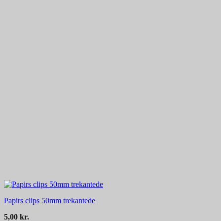
Papirs clips 50mm trekantede
5,00
kr.