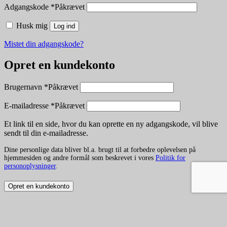
Adgangskode
*
Påkrævet
Husk mig
Log ind
Mistet din adgangskode?
Opret en kundekonto
Brugernavn
*
Påkrævet
E-mailadresse
*
Påkrævet
Et link til en side, hvor du kan oprette en ny adgangskode, vil blive
sendt til din e-mailadresse.
Dine personlige data bliver bl.a. brugt til at forbedre oplevelsen på
hjemmesiden og andre formål som beskrevet i vores
Politik for
personoplysninger
.
Opret en kundekonto