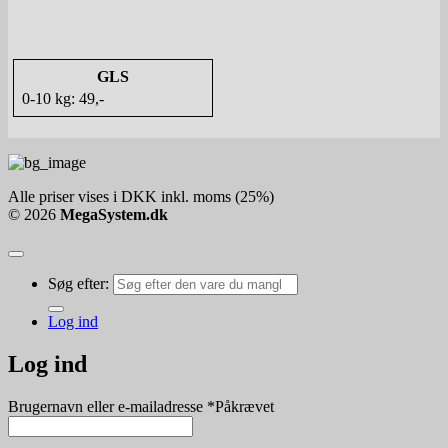
GLS
0-10 kg: 49,-
Alle priser vises i DKK inkl. moms (25%)
© 2026
MegaSystem.dk
Søg efter:
Log ind
Log ind
Brugernavn eller e-mailadresse
*
Påkrævet