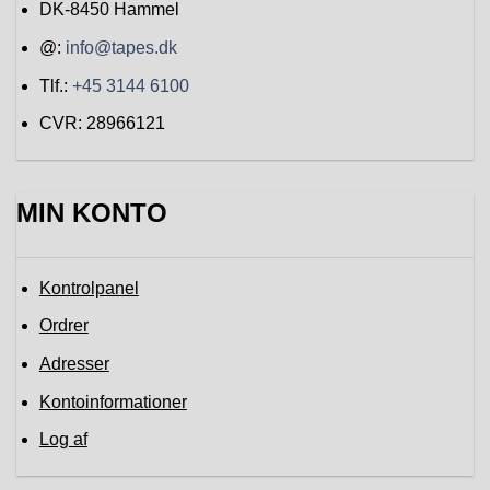
DK-8450
Hammel
@:
info@tapes.dk
Tlf.:
+45 3144 6100
CVR: 28966121
MIN KONTO
Kontrolpanel
Ordrer
Adresser
Kontoinformationer
Log af