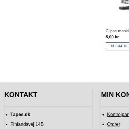
Clipse mask
5,00
kr.
TILFØJ TI
KONTAKT
MIN KO
Tapes.dk
Kontrolpan
Finlandsvej 14B
Ordrer