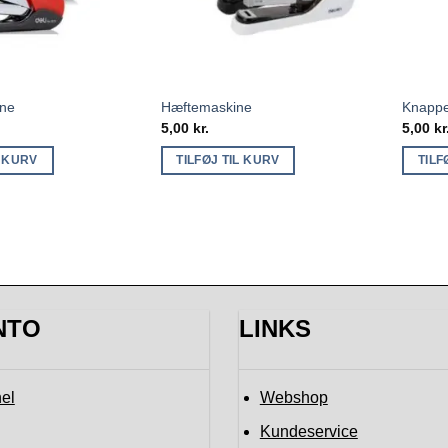
ine
Hæftemaskine
Knappe
5,00
kr.
5,00
kr
L KURV
TILFØJ TIL KURV
TILF
NTO
LINKS
el
Webshop
Kundeservice