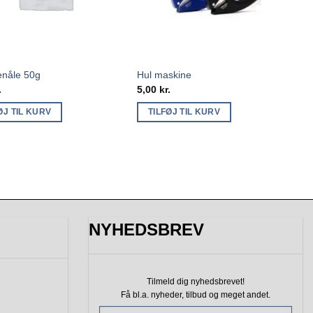
nåle 50g
Hul maskine
.
5,00
kr.
ØJ TIL KURV
TILFØJ TIL KURV
NYHEDSBREV
Tilmeld dig nyhedsbrevet!
Få bl.a. nyheder, tilbud
og meget andet.