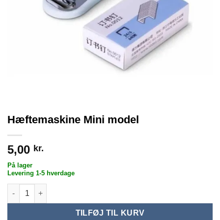
Hæftemaskine Mini model
5,00
kr.
På lager
Levering 1-5 hverdage
Hæftemaskine Mini model antal
TILFØJ TIL KURV