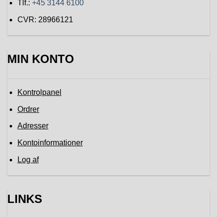
Tlf.:
+45 3144 6100
CVR: 28966121
MIN KONTO
Kontrolpanel
Ordrer
Adresser
Kontoinformationer
Log af
LINKS