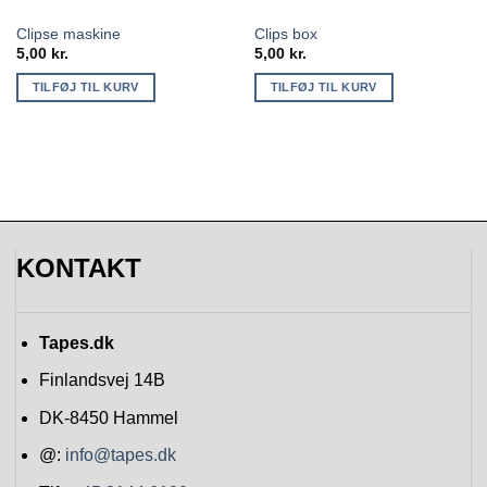
Clipse maskine
Clips box
5,00
kr.
5,00
kr.
TILFØJ TIL KURV
TILFØJ TIL KURV
KONTAKT
Tapes.dk
Finlandsvej 14B
DK-8450
Hammel
@:
info@tapes.dk