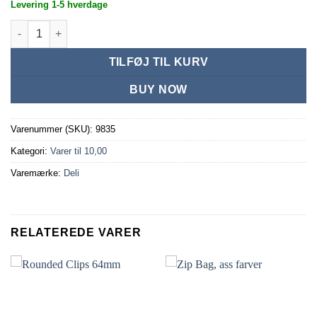
Levering 1-5 hverdage
Magasin holder i plast antal
TILFØJ TIL KURV
BUY NOW
Varenummer (SKU):
9835
Kategori:
Varer til 10,00
Varemærke:
Deli
RELATEREDE VARER