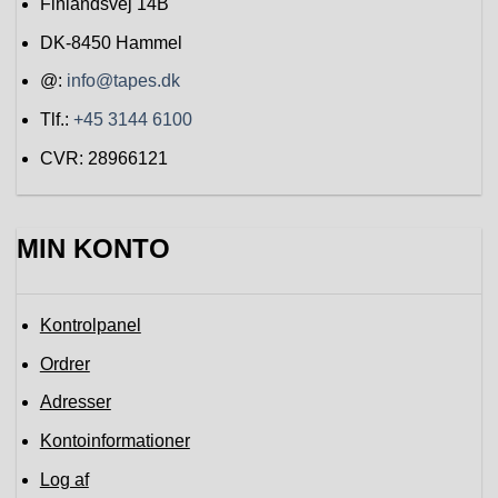
Finlandsvej 14B
DK-8450
Hammel
@:
info@tapes.dk
Tlf.:
+45 3144 6100
CVR: 28966121
MIN KONTO
Kontrolpanel
Ordrer
Adresser
Kontoinformationer
Log af