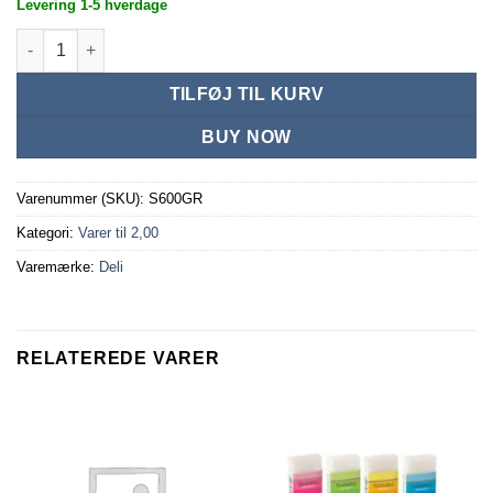
Levering 1-5 hverdage
Overstregnings tusch Blå antal
TILFØJ TIL KURV
BUY NOW
Varenummer (SKU):
S600GR
Kategori:
Varer til 2,00
Varemærke:
Deli
RELATEREDE VARER