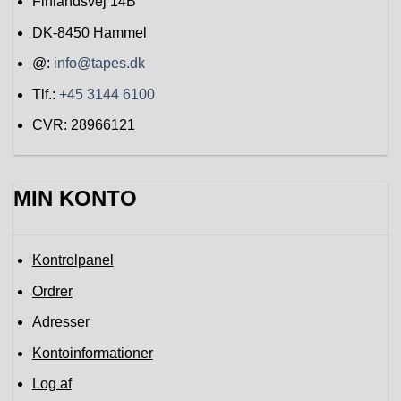
Finlandsvej 14B
DK-8450
Hammel
@:
info@tapes.dk
Tlf.:
+45 3144 6100
CVR: 28966121
MIN KONTO
Kontrolpanel
Ordrer
Adresser
Kontoinformationer
Log af