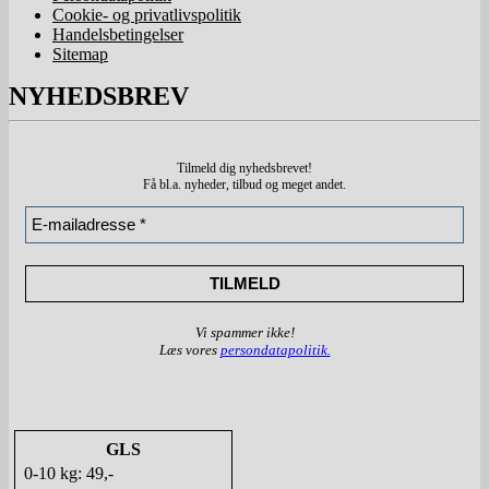
Cookie- og privatlivspolitik
Handelsbetingelser
Sitemap
NYHEDSBREV
Tilmeld dig nyhedsbrevet!
Få bl.a. nyheder, tilbud
og meget andet.
Vi spammer ikke!
Læs vores
persondatapolitik.
GLS
0-10 kg: 49,-