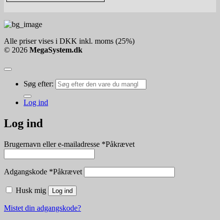
Alle priser vises i DKK inkl. moms (25%)
© 2026
MegaSystem.dk
Søg efter:
Log ind
Log ind
Brugernavn eller e-mailadresse
*
Påkrævet
Adgangskode
*
Påkrævet
Husk mig
Log ind
Mistet din adgangskode?