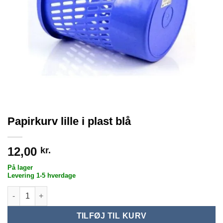
Papirkurv lille i plast blå
12,00
kr.
På lager
Levering 1-5 hverdage
Papirkurv lille i plast blå antal
TILFØJ TIL KURV