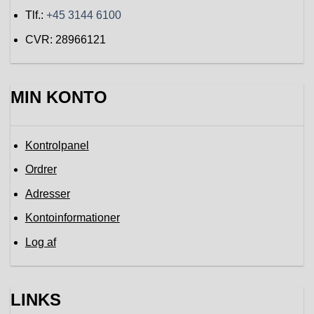
Tlf.:
+45 3144 6100
CVR: 28966121
MIN KONTO
Kontrolpanel
Ordrer
Adresser
Kontoinformationer
Log af
LINKS