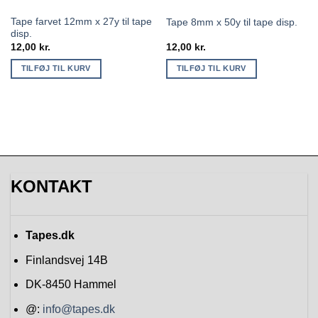
Tape farvet 12mm x 27y til tape
Tape 8mm x 50y til tape disp.
disp.
12,00
kr.
12,00
kr.
TILFØJ TIL KURV
TILFØJ TIL KURV
KONTAKT
Tapes.dk
Finlandsvej 14B
DK-8450
Hammel
@:
info@tapes.dk