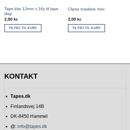
Tape klar 12mm x 16y til tape
Clipse maskine mini
disp.
2,00
kr.
2,00
kr.
TILFØJ TIL KURV
TILFØJ TIL KURV
KONTAKT
Tapes.dk
Finlandsvej 14B
DK-8450
Hammel
@:
info@tapes.dk