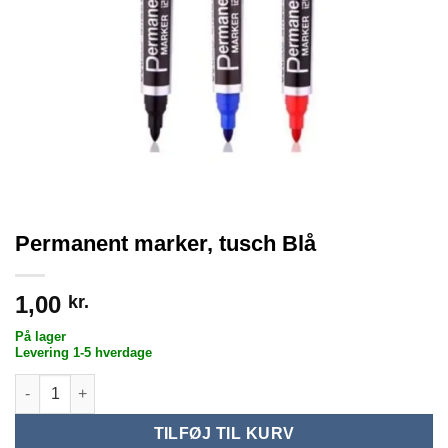
Permanent marker, tusch Blå
1,00
kr.
På lager
Levering 1-5 hverdage
Permanent marker, tusch Blå antal
TILFØJ TIL KURV