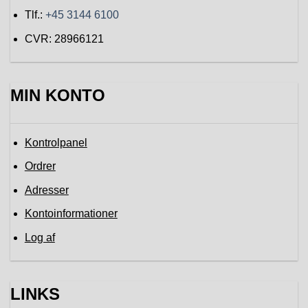
Tlf.:
+45 3144 6100
CVR: 28966121
MIN KONTO
Kontrolpanel
Ordrer
Adresser
Kontoinformationer
Log af
LINKS