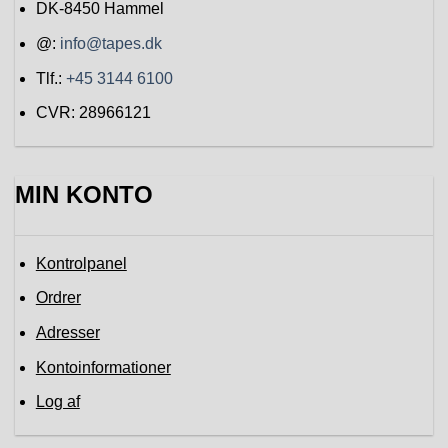
DK-8450
Hammel
@:
info@tapes.dk
Tlf.:
+45 3144 6100
CVR: 28966121
MIN KONTO
Kontrolpanel
Ordrer
Adresser
Kontoinformationer
Log af