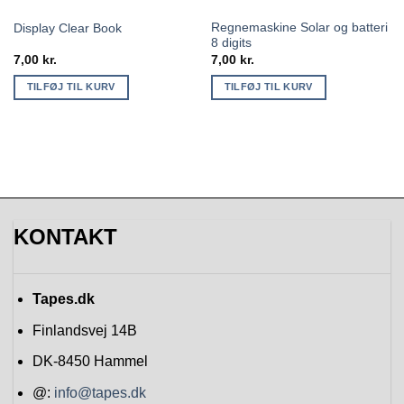
Regnemaskine Solar og batteri
Display Clear Book
8 digits
7,00
kr.
7,00
kr.
TILFØJ TIL KURV
TILFØJ TIL KURV
KONTAKT
Tapes.dk
Finlandsvej 14B
DK-8450
Hammel
@:
info@tapes.dk