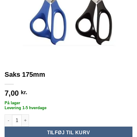
Saks 175mm
7,00
kr.
På lager
Levering 1-5 hverdage
Saks 175mm antal
TILFØJ TIL KURV