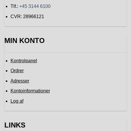
Tlf.:
+45 3144 6100
CVR: 28966121
MIN KONTO
Kontrolpanel
Ordrer
Adresser
Kontoinformationer
Log af
LINKS