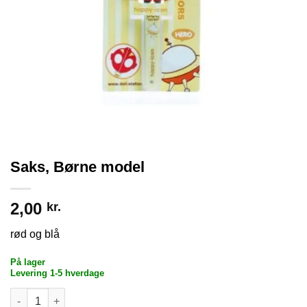
Saks, Børne model
2,00
kr.
rød og blå
På lager
Levering 1-5 hverdage
Saks, Børne model antal