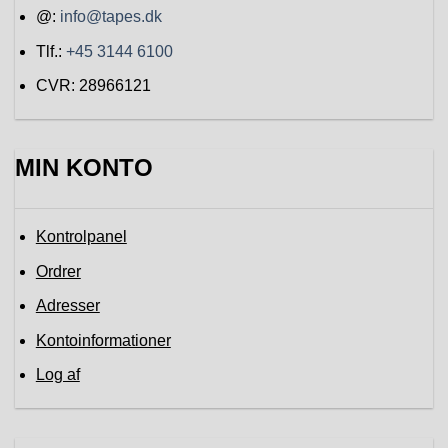
@:
info@tapes.dk
Tlf.:
+45 3144 6100
CVR: 28966121
MIN KONTO
Kontrolpanel
Ordrer
Adresser
Kontoinformationer
Log af