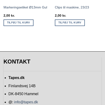
Markeringsetiket Ø13mm Gul
Clips til maskine, 23/23
2,00
kr.
2,00
kr.
TILFØJ TIL KURV
TILFØJ TIL KURV
KONTAKT
Tapes.dk
Finlandsvej 14B
DK-8450
Hammel
@:
info@tapes.dk