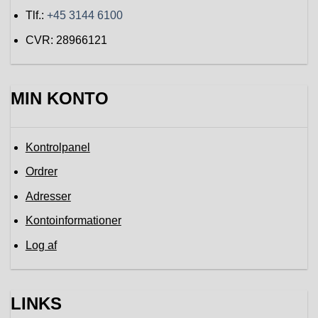
Tlf.:
+45 3144 6100
CVR: 28966121
MIN KONTO
Kontrolpanel
Ordrer
Adresser
Kontoinformationer
Log af
LINKS