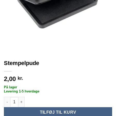
Stempelpude
2,00
kr.
På lager
Levering 1-5 hverdage
Stempelpude antal
TILFØJ TIL KURV