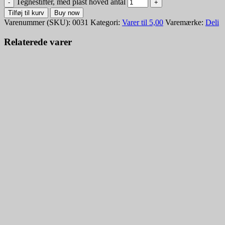
Tegnestifter, med plast hoved antal
Tilføj til kurv
Buy now
Varenummer (SKU):
0031
Kategori:
Varer til 5,00
Varemærke:
Deli
Relaterede varer