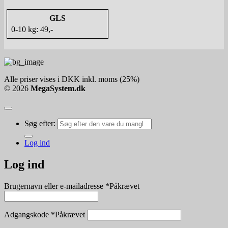
GLS
0-10 kg: 49,-
Alle priser vises i DKK inkl. moms (25%)
© 2026
MegaSystem.dk
Søg efter:
Log ind
Log ind
Brugernavn eller e-mailadresse
*
Påkrævet
Adgangskode
*
Påkrævet