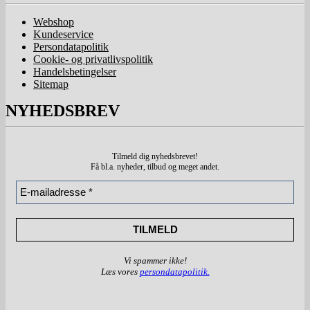
Webshop
Kundeservice
Persondatapolitik
Cookie- og privatlivspolitik
Handelsbetingelser
Sitemap
NYHEDSBREV
Tilmeld dig nyhedsbrevet!
Få bl.a. nyheder, tilbud
og meget andet.
Vi spammer ikke!
Læs vores
persondatapolitik.