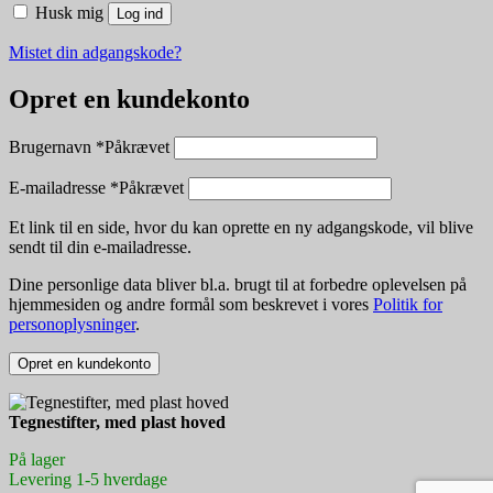
Husk mig
Log ind
Mistet din adgangskode?
Opret en kundekonto
Brugernavn
*
Påkrævet
E-mailadresse
*
Påkrævet
Et link til en side, hvor du kan oprette en ny adgangskode, vil blive
sendt til din e-mailadresse.
Dine personlige data bliver bl.a. brugt til at forbedre oplevelsen på
hjemmesiden og andre formål som beskrevet i vores
Politik for
personoplysninger
.
Opret en kundekonto
Tegnestifter, med plast hoved
På lager
Levering 1-5 hverdage