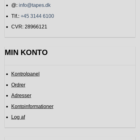
@:
info@tapes.dk
Tlf.:
+45 3144 6100
CVR: 28966121
MIN KONTO
Kontrolpanel
Ordrer
Adresser
Kontoinformationer
Log af