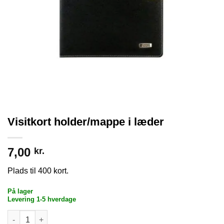
Visitkort holder/mappe i læder
7,00
kr.
Plads til 400 kort.
På lager
Levering 1-5 hverdage
Visitkort holder/mappe i læder antal