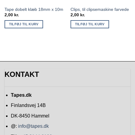
Tape dobelt klæb 18mm x 10m
Clips, til clipsemaskine farvede
2,00
kr.
2,00
kr.
TILFØJ TIL KURV
TILFØJ TIL KURV
KONTAKT
Tapes.dk
Finlandsvej 14B
DK-8450
Hammel
@:
info@tapes.dk