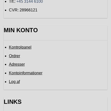
Tlf.:
+45 3144 6100
CVR: 28966121
MIN KONTO
Kontrolpanel
Ordrer
Adresser
Kontoinformationer
Log af
LINKS