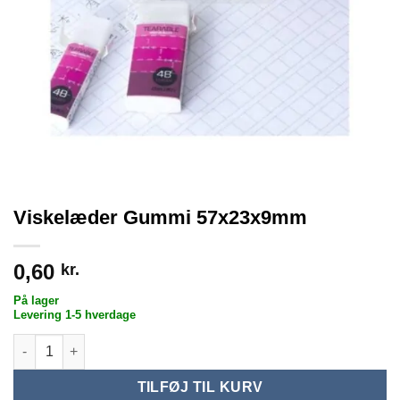
Viskelæder Gummi 57x23x9mm
0,60
kr.
På lager
Levering 1-5 hverdage
Viskelæder Gummi 57x23x9mm antal
TILFØJ TIL KURV