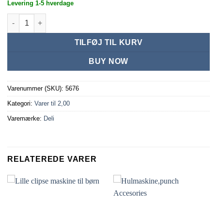
Levering 1-5 hverdage
Zip Bag PVC antal
TILFØJ TIL KURV
BUY NOW
Varenummer (SKU):
5676
Kategori:
Varer til 2,00
Varemærke:
Deli
RELATEREDE VARER