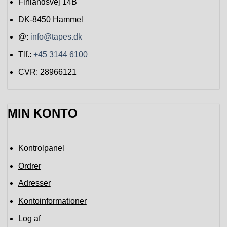
Finlandsvej 14B
DK-8450
Hammel
@:
info@tapes.dk
Tlf.:
+45 3144 6100
CVR: 28966121
MIN KONTO
Kontrolpanel
Ordrer
Adresser
Kontoinformationer
Log af