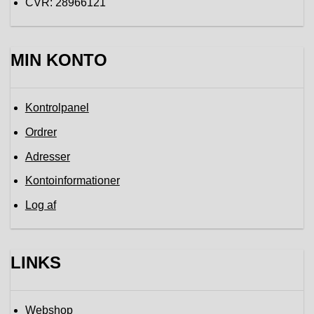
CVR: 28966121
MIN KONTO
Kontrolpanel
Ordrer
Adresser
Kontoinformationer
Log af
LINKS
Webshop