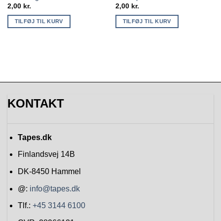
2,00
kr.
2,00
kr.
TILFØJ TIL KURV
TILFØJ TIL KURV
KONTAKT
Tapes.dk
Finlandsvej 14B
DK-8450
Hammel
@:
info@tapes.dk
Tlf.:
+45 3144 6100