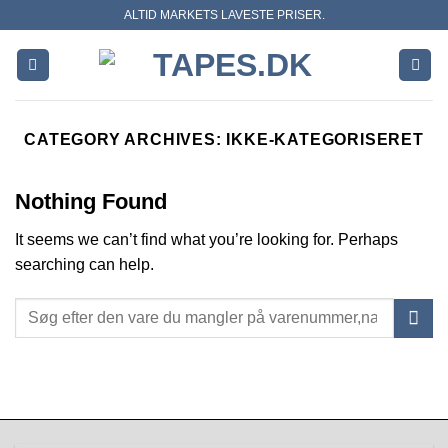
Skip
ALTID MARKETS LAVESTE PRISER.
to
content
CATEGORY ARCHIVES:
IKKE-KATEGORISERET
Nothing Found
It seems we can’t find what you’re looking for. Perhaps
searching can help.