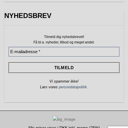
NYHEDSBREV
Tilmeld dig nyhedsbrevet!
Få bl.a. nyheder, tilbud
og meget andet.
Vi spammer ikke!
Læs vores
persondatapolitik.
Alle priser vises i DKK inkl. moms (25%)