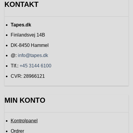
KONTAKT
Tapes.dk
Finlandsvej 14B
DK-8450
Hammel
@:
info@tapes.dk
Tlf.:
+45 3144 6100
CVR: 28966121
MIN KONTO
Kontrolpanel
Ordrer