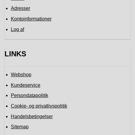
Adresser
Kontoinformationer
Log af
LINKS
Webshop
Kundeservice
Persondatapolitik
Cookie- og privatlivspolitik
Handelsbetingelser
Sitemap