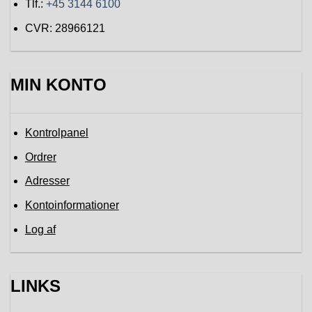
Tlf.:
+45 3144 6100
CVR: 28966121
MIN KONTO
Kontrolpanel
Ordrer
Adresser
Kontoinformationer
Log af
LINKS