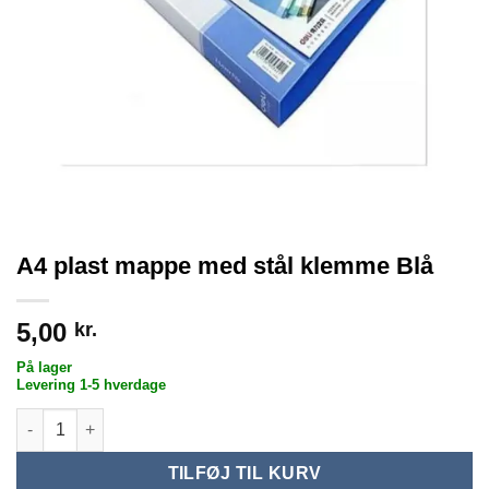
A4 plast mappe med stål klemme Blå
5,00
kr.
På lager
Levering 1-5 hverdage
A4 plast mappe med stål klemme Blå antal
TILFØJ TIL KURV