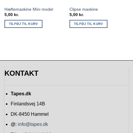
Hæftemaskine Mini model
Clipse maskine
5,00
kr.
5,00
kr.
TILFØJ TIL KURV
TILFØJ TIL KURV
KONTAKT
Tapes.dk
Finlandsvej 14B
DK-8450
Hammel
@:
info@tapes.dk