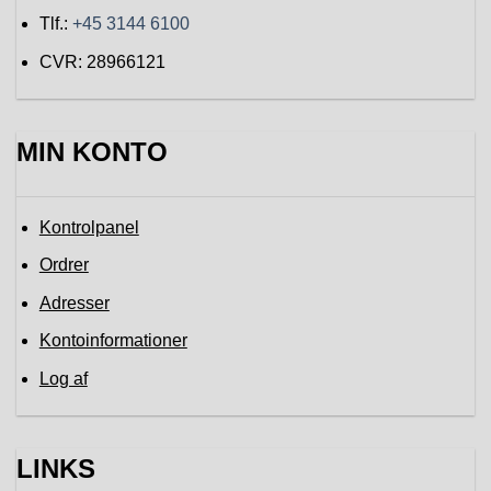
Tlf.:
+45 3144 6100
CVR: 28966121
MIN KONTO
Kontrolpanel
Ordrer
Adresser
Kontoinformationer
Log af
LINKS