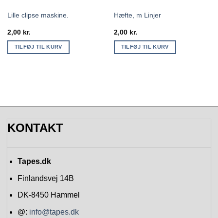
Lille clipse maskine.
Hæfte, m Linjer
2,00
kr.
2,00
kr.
TILFØJ TIL KURV
TILFØJ TIL KURV
KONTAKT
Tapes.dk
Finlandsvej 14B
DK-8450
Hammel
@:
info@tapes.dk