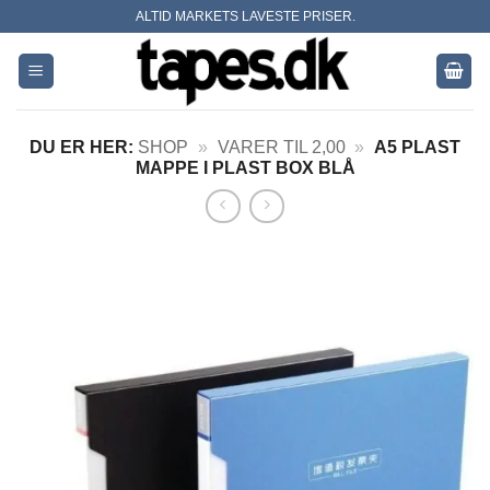
Skip
ALTID MARKETS LAVESTE PRISER.
to
content
DU ER HER:
SHOP
»
VARER TIL 2,00
»
A5 PLAST
MAPPE I PLAST BOX BLÅ