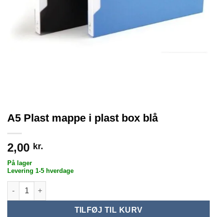
A5 Plast mappe i plast box blå
2,00
kr.
På lager
Levering 1-5 hverdage
A5 Plast mappe i plast box blå antal
TILFØJ TIL KURV