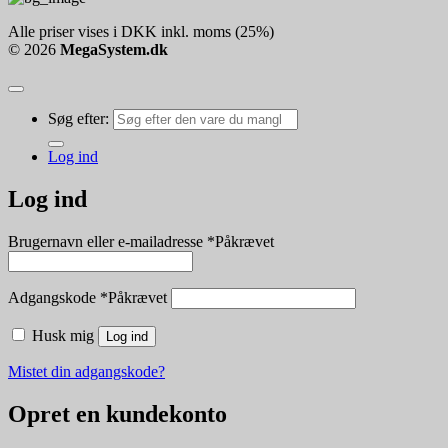
Alle priser vises i DKK inkl. moms (25%)
© 2026
MegaSystem.dk
Søg efter:
Log ind
Log ind
Brugernavn eller e-mailadresse
*
Påkrævet
Adgangskode
*
Påkrævet
Husk mig
Log ind
Mistet din adgangskode?
Opret en kundekonto