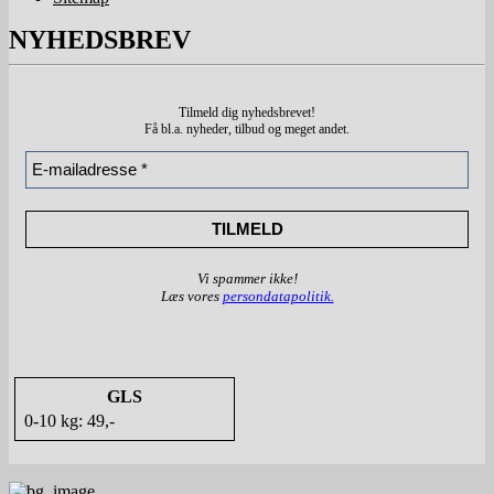
NYHEDSBREV
Tilmeld dig nyhedsbrevet!
Få bl.a. nyheder, tilbud
og meget andet.
Vi spammer ikke!
Læs vores
persondatapolitik.
GLS
0-10 kg: 49,-