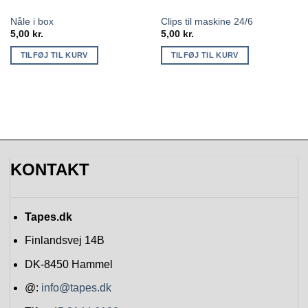
Nåle i box
Clips til maskine 24/6
5,00
kr.
5,00
kr.
TILFØJ TIL KURV
TILFØJ TIL KURV
KONTAKT
Tapes.dk
Finlandsvej 14B
DK-8450
Hammel
@:
info@tapes.dk