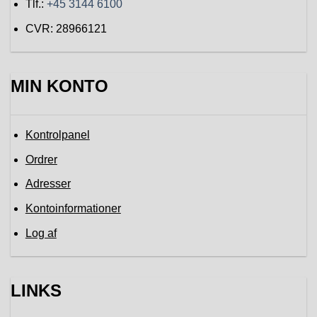
Tlf.:
+45 3144 6100
CVR: 28966121
MIN KONTO
Kontrolpanel
Ordrer
Adresser
Kontoinformationer
Log af
LINKS