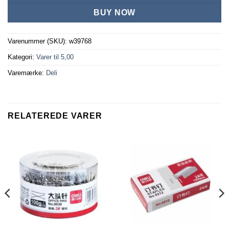
BUY NOW
Varenummer (SKU):
w39768
Kategori:
Varer til 5,00
Varemærke:
Deli
RELATEREDE VARER