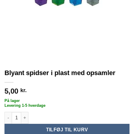
Blyant spidser i plast med opsamler
5,00
kr.
På lager
Levering 1-5 hverdage
Blyant spidser i plast med opsamler antal
TILFØJ TIL KURV