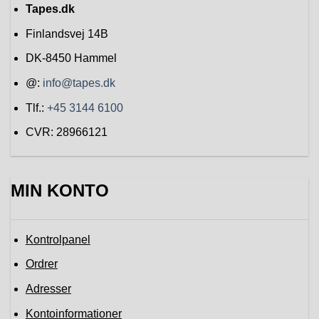
Tapes.dk
Finlandsvej 14B
DK-8450
Hammel
@:
info@tapes.dk
Tlf.:
+45 3144 6100
CVR: 28966121
MIN KONTO
Kontrolpanel
Ordrer
Adresser
Kontoinformationer