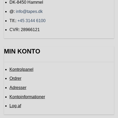
DK-8450
Hammel
@:
info@tapes.dk
Tlf.:
+45 3144 6100
CVR: 28966121
MIN KONTO
Kontrolpanel
Ordrer
Adresser
Kontoinformationer
Log af