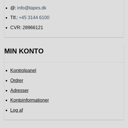
@:
info@tapes.dk
Tlf.:
+45 3144 6100
CVR: 28966121
MIN KONTO
Kontrolpanel
Ordrer
Adresser
Kontoinformationer
Log af