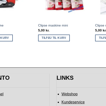
ine
Clipse maskine mini
Clipse
5,00
kr.
5,00
kr
L KURV
TILFØJ TIL KURV
TILF
NTO
LINKS
el
Webshop
Kundeservice