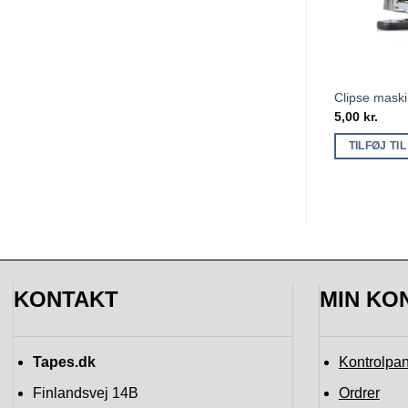
Clipse mask
5,00
kr.
TILFØJ TI
KONTAKT
MIN KO
Tapes.dk
Kontrolpan
Finlandsvej 14B
Ordrer