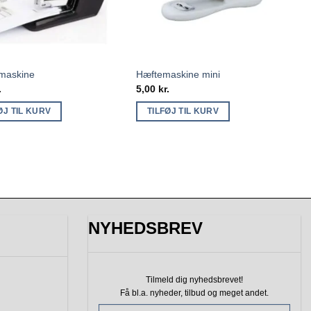
 maskine
Hæftemaskine mini
.
5,00
kr.
ØJ TIL KURV
TILFØJ TIL KURV
NYHEDSBREV
Tilmeld dig nyhedsbrevet!
Få bl.a. nyheder, tilbud
og meget andet.