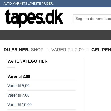
Skip
ALTID MARKETS LAVESTE PRISER.
to
content
Søg
efter:
DU ER HER:
SHOP
»
VARER TIL 2,00
»
GEL PEN
VAREKATEGORIER
Varer til 2,00
Varer til 5,00
Varer til 7,00
Varer til 10,00