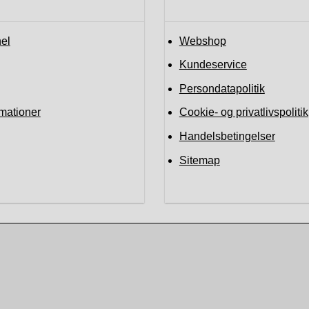
el
Webshop
Kundeservice
Persondatapolitik
mationer
Cookie- og privatlivspolitik
Handelsbetingelser
Sitemap