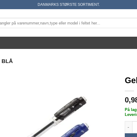
DANMARKS STØRSTE SORTIMENT.
 BLÅ
Ge
0,9
På lag
Leveri
Gel p