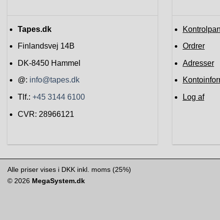
Tapes.dk
Kontrolpan
Finlandsvej 14B
Ordrer
DK-8450
Hammel
Adresser
@:
info@tapes.dk
Kontoinfor
Tlf.:
+45 3144 6100
Log af
CVR: 28966121
Alle priser vises i DKK inkl. moms (25%)
© 2026
MegaSystem.dk