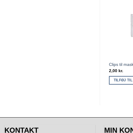
Clips til mas
2,00
kr.
TILFØJ TI
KONTAKT
MIN KO