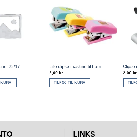
kine, 23/17
Lille clipse maskine til børn
Clipse
2,00
kr.
2,00
kr
L KURV
TILFØJ TIL KURV
TILF
NTO
LINKS