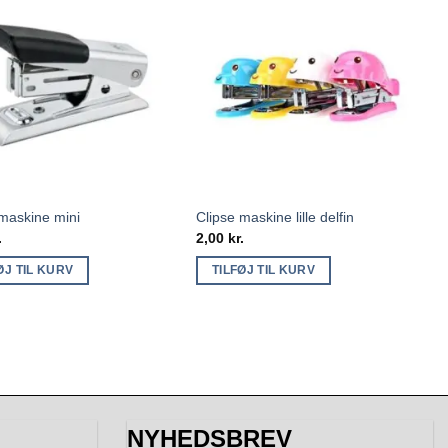
 maskine mini
Clipse maskine lille delfin
.
2,00
kr.
ØJ TIL KURV
TILFØJ TIL KURV
NYHEDSBREV