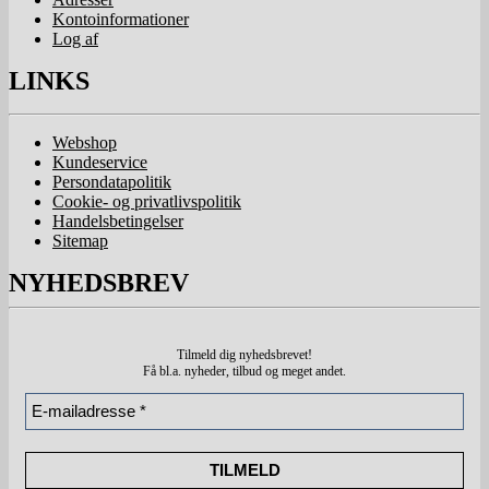
Kontoinformationer
Log af
LINKS
Webshop
Kundeservice
Persondatapolitik
Cookie- og privatlivspolitik
Handelsbetingelser
Sitemap
NYHEDSBREV
Tilmeld dig nyhedsbrevet!
Få bl.a. nyheder, tilbud
og meget andet.