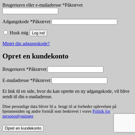
Brugernavn eller e-mailadresse
*
Påkrævet
Adgangskode
*
Påkrævet
Husk mig
Log ind
Mistet din adgangskode?
Opret en kundekonto
Brugernavn
*
Påkrævet
E-mailadresse
*
Påkrævet
Et link til en side, hvor du kan oprette en ny adgangskode, vil blive
sendt til din e-mailadresse.
Dine personlige data bliver bl.a. brugt til at forbedre oplevelsen på
hjemmesiden og andre formål som beskrevet i vores
Politik for
personoplysninger
.
Opret en kundekonto