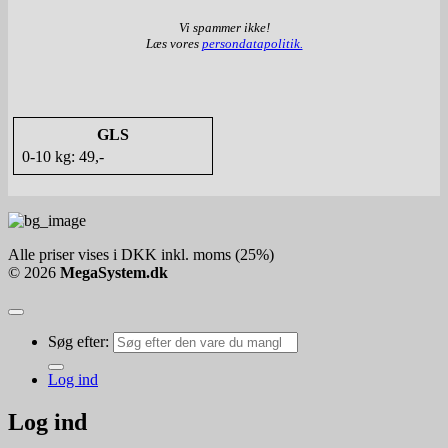
Vi spammer ikke!
Læs vores
persondatapolitik.
GLS
0-10 kg: 49,-
Alle priser vises i DKK inkl. moms (25%)
© 2026
MegaSystem.dk
Søg efter:
Log ind
Log ind