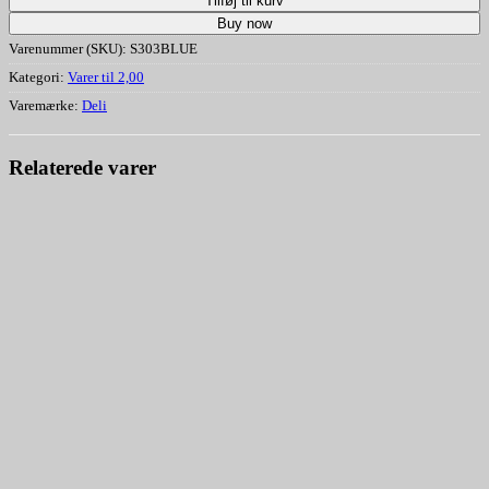
Tilføj til kurv
Buy now
Varenummer (SKU):
S303BLUE
Kategori:
Varer til 2,00
Varemærke:
Deli
Relaterede varer