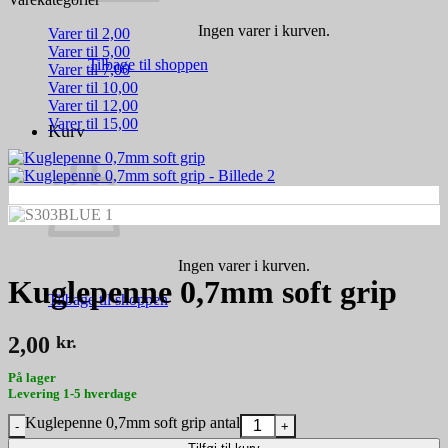
Ingen varer i kurven.
Varer til 2,00
Varer til 5,00
Tilbage til shoppen
Varer til 7,00
Varer til 10,00
Varer til 12,00
Varer til 15,00
Kurv
Ingen varer i kurven.
Kuglepenne 0,7mm soft grip
Tilbage til shoppen
2,00
kr.
På lager
Levering 1-5 hverdage
Kuglepenne 0,7mm soft grip antal