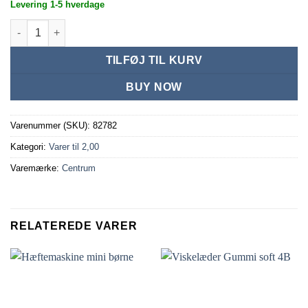
Levering 1-5 hverdage
Kuglepen LOTTO blå blæk 0,5mm antal
TILFØJ TIL KURV
BUY NOW
Varenummer (SKU):
82782
Kategori:
Varer til 2,00
Varemærke:
Centrum
RELATEREDE VARER