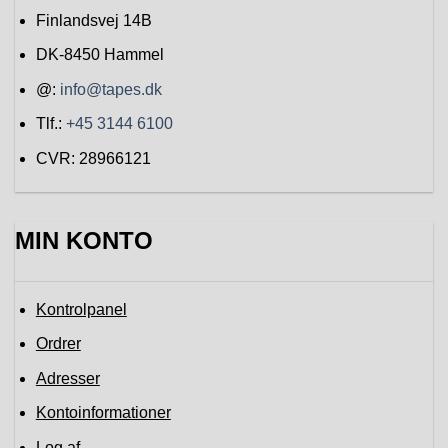
Finlandsvej 14B
DK-8450
Hammel
@:
info@tapes.dk
Tlf.:
+45 3144 6100
CVR: 28966121
MIN KONTO
Kontrolpanel
Ordrer
Adresser
Kontoinformationer
Log af