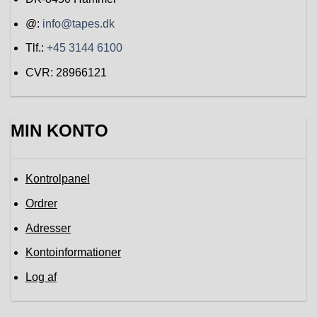
@:
info@tapes.dk
Tlf.:
+45 3144 6100
CVR: 28966121
MIN KONTO
Kontrolpanel
Ordrer
Adresser
Kontoinformationer
Log af