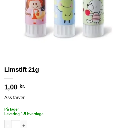
Limstift 21g
1,00
kr.
Ass farver
På lager
Levering 1-5 hverdage
Limstift 21g antal