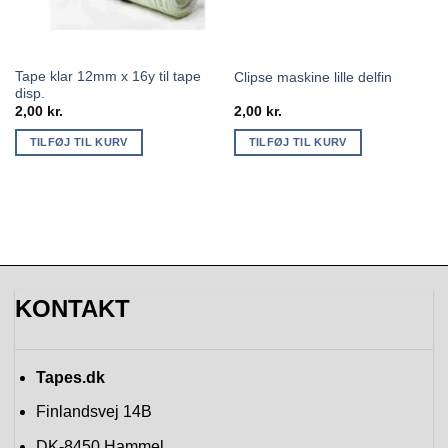
Tape klar 12mm x 16y til tape
Clipse maskine lille delfin
disp.
2,00
kr.
2,00
kr.
TILFØJ TIL KURV
TILFØJ TIL KURV
KONTAKT
Tapes.dk
Finlandsvej 14B
DK-8450
Hammel