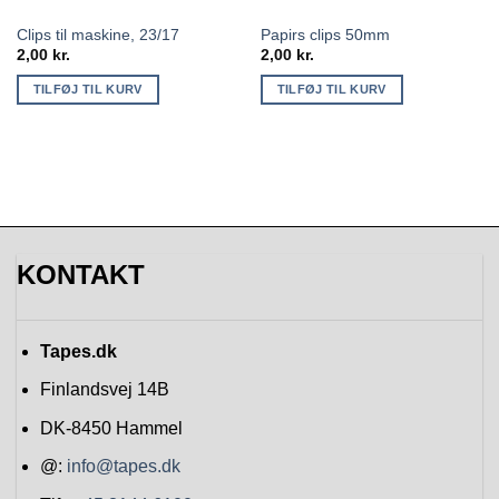
Clips til maskine, 23/17
Papirs clips 50mm
2,00
kr.
2,00
kr.
TILFØJ TIL KURV
TILFØJ TIL KURV
KONTAKT
Tapes.dk
Finlandsvej 14B
DK-8450
Hammel
@:
info@tapes.dk