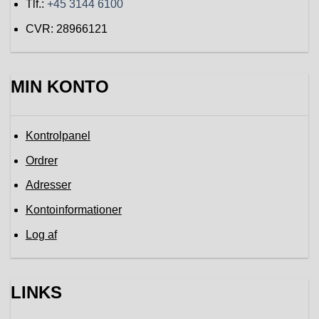
Tlf.:
+45 3144 6100
CVR: 28966121
MIN KONTO
Kontrolpanel
Ordrer
Adresser
Kontoinformationer
Log af
LINKS