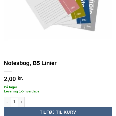
Notesbog, B5 Linier
2,00
kr.
På lager
Levering 1-5 hverdage
Notesbog, B5 Linier antal
TILFØJ TIL KURV