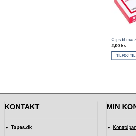
Clips til mas
2,00
kr.
TILFØJ TI
KONTAKT
MIN KO
Tapes.dk
Kontrolpan