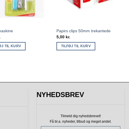
askine
Papirs clips 50mm trekantede
.
5,00
kr.
ØJ TIL KURV
TILFØJ TIL KURV
NYHEDSBREV
Tilmeld dig nyhedsbrevet!
Få bl.a. nyheder, tilbud
og meget andet.