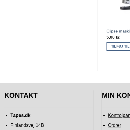
Clipse mask
5,00
kr.
TILFØJ TI
KONTAKT
MIN KO
Tapes.dk
Kontrolpan
Finlandsvej 14B
Ordrer