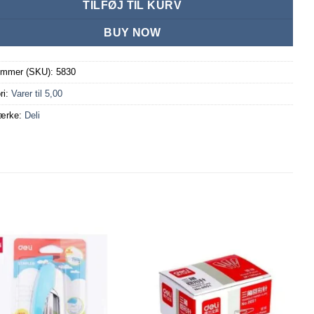
TILFØJ TIL KURV
BUY NOW
ummer (SKU):
5830
ri:
Varer til 5,00
ærke:
Deli