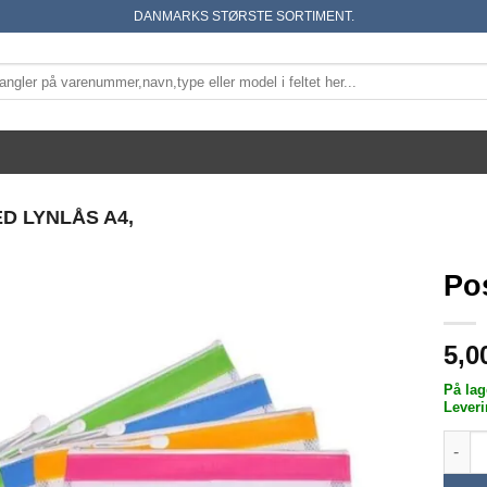
DANMARKS STØRSTE SORTIMENT.
D LYNLÅS A4,
Po
5,0
På lag
Leveri
Pose 