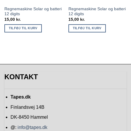
Regnemaskine Solar og batteri
Regnemaskine Solar og batteri
12 digits
12 digits
15,00
kr.
15,00
kr.
TILFØJ TIL KURV
TILFØJ TIL KURV
KONTAKT
Tapes.dk
Finlandsvej 14B
DK-8450
Hammel
@:
info@tapes.dk