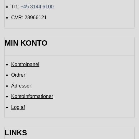
Tlf.:
+45 3144 6100
CVR: 28966121
MIN KONTO
Kontrolpanel
Ordrer
Adresser
Kontoinformationer
Log af
LINKS