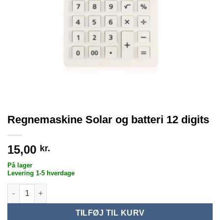
Regnemaskine Solar og batteri 12 digits
15,00
kr.
På lager
Levering 1-5 hverdage
Regnemaskine Solar og batteri 12 digits antal
TILFØJ TIL KURV