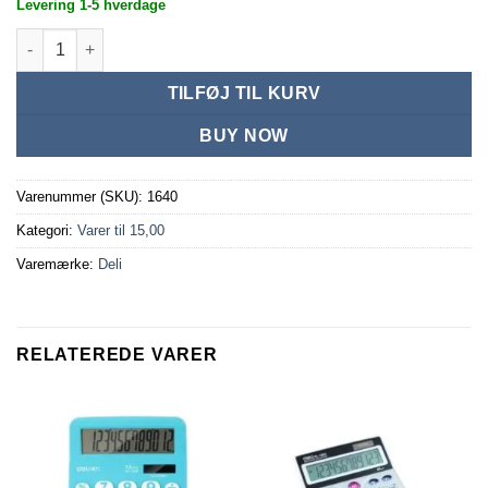
Levering 1-5 hverdage
Regnemaskine Solar og batteri 12 digits antal
TILFØJ TIL KURV
BUY NOW
Varenummer (SKU):
1640
Kategori:
Varer til 15,00
Varemærke:
Deli
RELATEREDE VARER