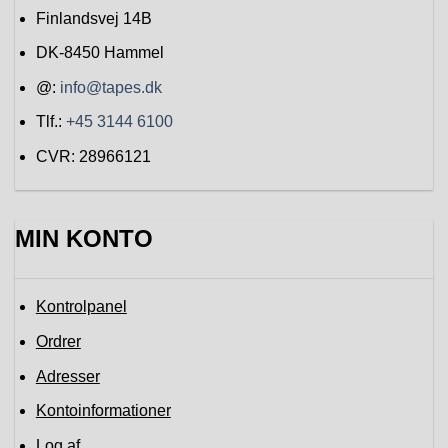
Finlandsvej 14B
DK-8450
Hammel
@:
info@tapes.dk
Tlf.:
+45 3144 6100
CVR: 28966121
MIN KONTO
Kontrolpanel
Ordrer
Adresser
Kontoinformationer
Log af