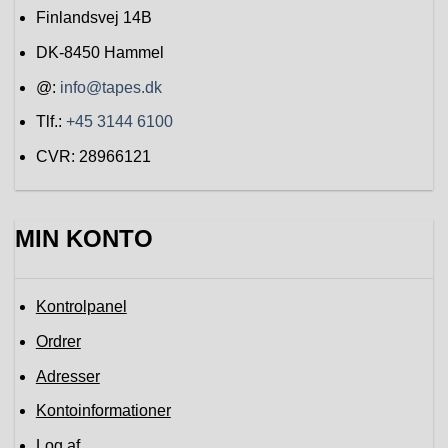
Finlandsvej 14B
DK-8450
Hammel
@:
info@tapes.dk
Tlf.:
+45 3144 6100
CVR: 28966121
MIN KONTO
Kontrolpanel
Ordrer
Adresser
Kontoinformationer
Log af