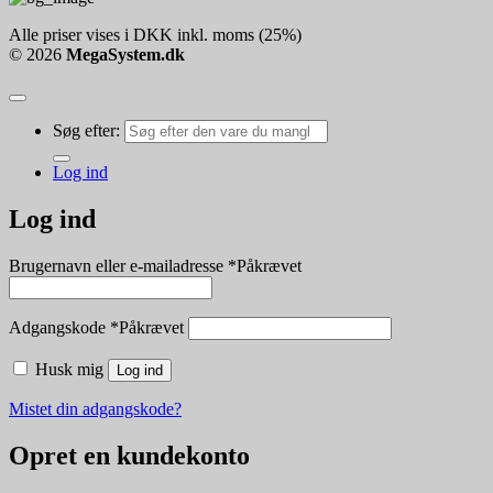
Alle priser vises i DKK inkl. moms (25%)
© 2026
MegaSystem.dk
Søg efter:
Log ind
Log ind
Brugernavn eller e-mailadresse
*
Påkrævet
Adgangskode
*
Påkrævet
Husk mig
Log ind
Mistet din adgangskode?
Opret en kundekonto