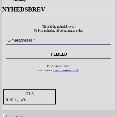
NYHEDSBREV
Tilmeld dig nyhedsbrevet!
Få bl.a. nyheder, tilbud
og meget andet.
Vi spammer ikke!
Læs vores
persondatapolitik.
GLS
0-10 kg: 49,-