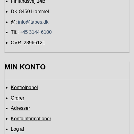
Finlandsvej 14B
DK-8450
Hammel
@:
info@tapes.dk
Tlf.:
+45 3144 6100
CVR: 28966121
MIN KONTO
Kontrolpanel
Ordrer
Adresser
Kontoinformationer
Log af