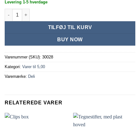
Levering 1-5 hverdage
Tape, 12mm x 15y antal
TILFØJ TIL KURV
BUY NOW
Varenummer (SKU):
30028
Kategori:
Varer til 5,00
Varemærke:
Deli
RELATEREDE VARER