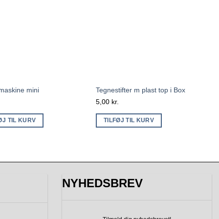
 maskine mini
Tegnestifter m plast top i Box
.
5,00
kr.
ØJ TIL KURV
TILFØJ TIL KURV
NYHEDSBREV