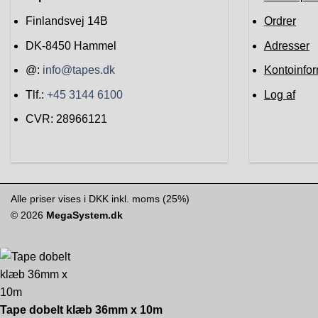
Finlandsvej 14B
Ordrer
DK-8450
Hammel
Adresser
@:
info@tapes.dk
Kontoinfor
Tlf.:
+45 3144 6100
Log af
CVR: 28966121
Alle priser vises i DKK inkl. moms (25%)
© 2026
MegaSystem.dk
Tape dobelt klæb 36mm x 10m