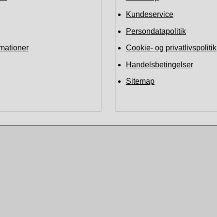
Kundeservice
Persondatapolitik
mationer
Cookie- og privatlivspolitik
Handelsbetingelser
Sitemap