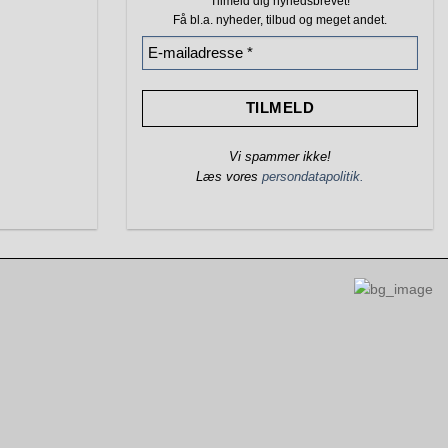
Tilmeld dig nyhedsbrevet!
Få bl.a. nyheder, tilbud
og meget andet.
Vi spammer ikke!
Læs vores
persondatapolitik.