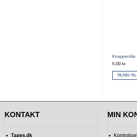
Knappenåle i
5,00
kr.
TILFØJ TI
KONTAKT
MIN KO
Tapes.dk
Kontrolpan