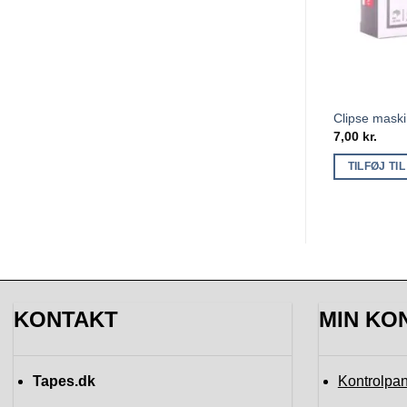
Clipse mask
7,00
kr.
TILFØJ TI
KONTAKT
MIN KO
Tapes.dk
Kontrolpan