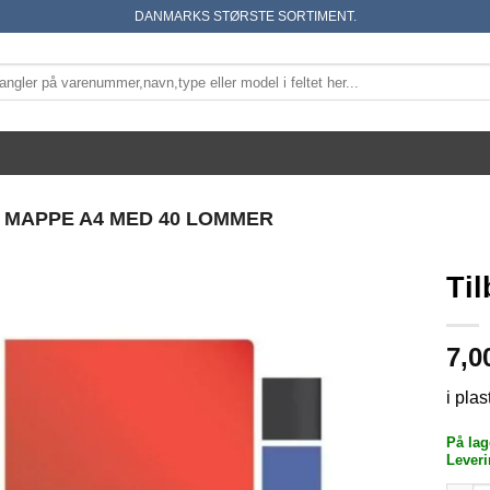
DANMARKS STØRSTE SORTIMENT.
 MAPPE A4 MED 40 LOMMER
Ti
7,0
i plas
På lag
Leveri